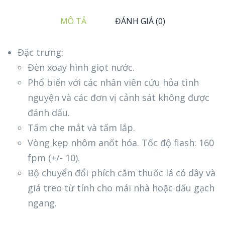
MÔ TẢ
ĐÁNH GIÁ (0)
Đặc trưng:
Đèn xoay hình giọt nước.
Phổ biến với các nhân viên cứu hỏa tình
nguyện và các đơn vị cảnh sát không được
đánh dấu.
Tấm che mắt và tấm lắp.
Vòng kẹp nhôm anốt hóa. Tốc độ flash: 160
fpm (+/- 10).
Bộ chuyển đổi phích cắm thuốc lá có dây và
giá treo từ tính cho mái nhà hoặc dấu gạch
ngang.