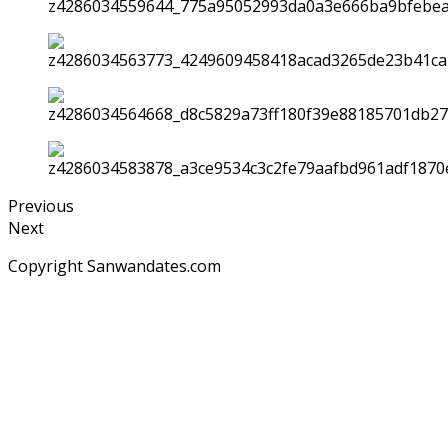
Previous
Next
Copyright Sanwandates.com